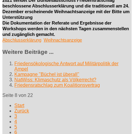
2021 sendet Der Bundesausschuss Friedensratschlag
beschlossene Abschlusserklärung und die traditionell am 24.
Dezember erscheinende Weihnachtsanzeige mit der Bitte um
Unterstützung
Die Dokumentation der Referate und Ergebnisse der
Workshops werden in den nächsten Tagen zusammenstellen
und zugänglich gemacht.
Abschlusserklärung
Weihnachtsanzeige
Weitere Beiträge ...
Friedensökologische Antwort auf Militärpolitik der
Ampel
Kampagne "Büchel ist überall"
NatWiss: Klimaschutz als Völkerrecht?
Friedensratschlag zum Koalitionsvertrag
Seite 8 von 22
Start
Zurück
3
4
5
6