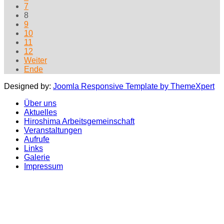
7
8
9
10
11
12
Weiter
Ende
Designed by:
Joomla Responsive Template by ThemeXpert
Über uns
Aktuelles
Hiroshima Arbeitsgemeinschaft
Veranstaltungen
Aufrufe
Links
Galerie
Impressum