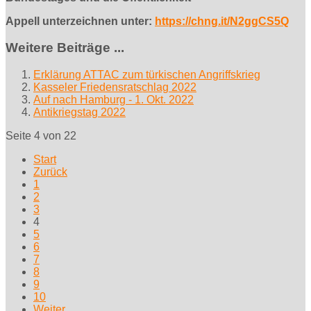
Appell unterzeichnen unter:
https://chng.it/N2ggCS5Q
Weitere Beiträge ...
Erklärung ATTAC zum türkischen Angriffskrieg
Kasseler Friedensratschlag 2022
Auf nach Hamburg - 1. Okt. 2022
Antikriegstag 2022
Seite 4 von 22
Start
Zurück
1
2
3
4
5
6
7
8
9
10
Weiter