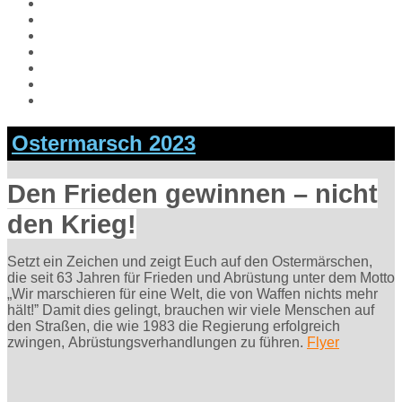
Aktuelles
Hiroshima Arbeitsgemeinschaft
Veranstaltungen
Aufrufe
Links
Galerie
Impressum
Ostermarsch 2023
Den Frieden gewinnen – nicht
den Krieg!
Setzt ein Zeichen und zeigt Euch auf den Ostermärschen,
die seit 63 Jahren für Frieden und Abrüstung unter dem Motto
„Wir marschieren für eine Welt, die von Waffen nichts mehr
hält!ˮ Damit dies gelingt, brauchen wir viele Menschen auf
den Straßen, die wie 1983 die Regierung erfolgreich
zwingen, Abrüstungsverhandlungen zu führen.
Flyer