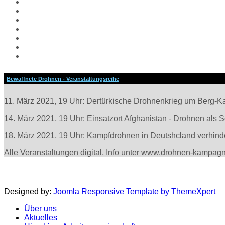
Aktuelles
Hiroshima Arbeitsgemeinschaft
Veranstaltungen
Aufrufe
Links
Galerie
Impressum
Bewaffnete Drohnen - Veranstaltungsreihe
11. März 2021, 19 Uhr: Dertürkische Drohnenkrieg um Berg-K
14. März 2021, 19 Uhr: Einsatzort Afghanistan - Drohnen als 
18. März 2021, 19 Uhr: Kampfdrohnen in Deutshcland verhind
Alle Veranstaltungen digital, Info unter www.drohnen-kampag
Designed by:
Joomla Responsive Template by ThemeXpert
Über uns
Aktuelles