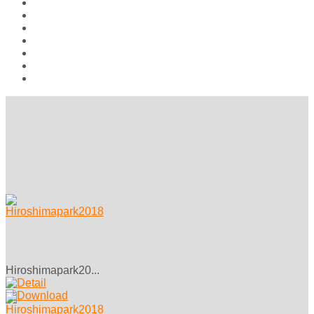
Aktuelles
Hiroshima Arbeitsgemeinschaft
Veranstaltungen
Aufrufe
Links
Galerie
Impressum
Hiroshimapark20...