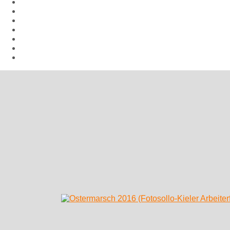
Aktuelles
Hiroshima Arbeitsgemeinschaft
Veranstaltungen
Aufrufe
Links
Galerie
Impressum