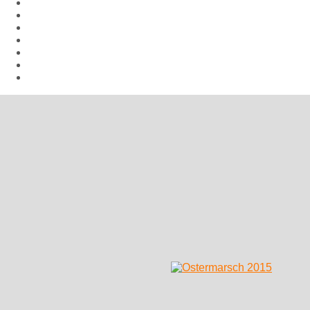
Aktuelles
Hiroshima Arbeitsgemeinschaft
Veranstaltungen
Aufrufe
Links
Galerie
Impressum